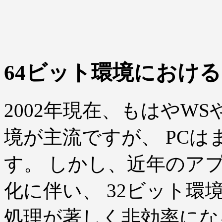
64ビット環境におけ
2002年現在、もはやW
境が主流ですが、 PCは
す。 しかし、近年のア
化に伴い、 32ビット
処理が著しく非効率にな