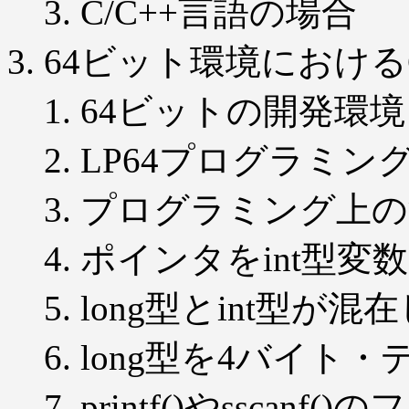
C/C++言語の場合
64ビット環境における
64ビットの開発環境
LP64プログラミン
プログラミング上の
ポインタをint型変
long型とint型が
long型を4バイト
printf()やssca