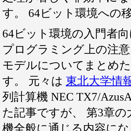
す。 64ビット環境への
64ビット環境の入門者向
プログラミング上の注意点
モデルについてまとめた
す。 元々は
東北大学情
列計算機 NEC TX7/AzusA
た記事ですが、 第3章の
機全般に通じる内容にな