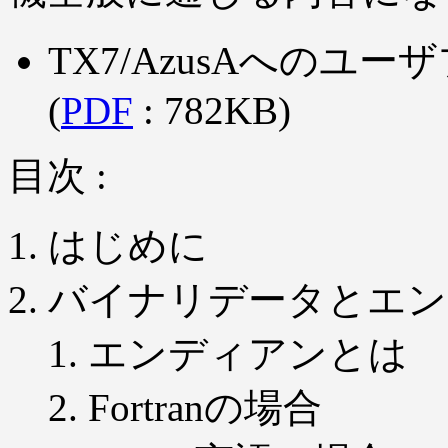
TX7/AzusAへの
(
PDF
: 782KB)
目次 :
はじめに
バイナリデータとエン
エンディアンとは
Fortranの場合