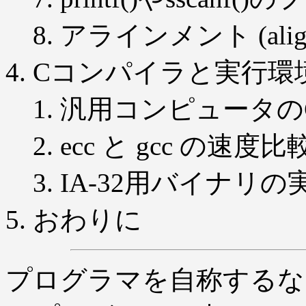
アラインメント (ali
Cコンパイラと実行環
汎用コンピュータの
ecc と gcc の速度比
IA-32用バイナリの
おわりに
プログラマを自称するなら